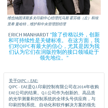
维也纳因泽斯多夫印刷中心经理托马斯 霍芬格（左）和埃
里希 曼哈特，维护和中央管理部经理
ERICH MANHARDT
“除了价格以外，创新
和可持续性是关键标准。 在这方面，我
们对QIPC有最大的信心，尤其是因为我
们认为它们在润版控制的接口领域处于
领先地位。”
关于
QIPC – EAE:
QIPC - EAE是Q.I.印刷控制有限公司在2014年收购
EAE公司的结果。Q.I.公司作为创新的、高品质
的光学测量和控制系统的全球头号供应商，与
印刷控制系统、自动化和软件解决方案的领先