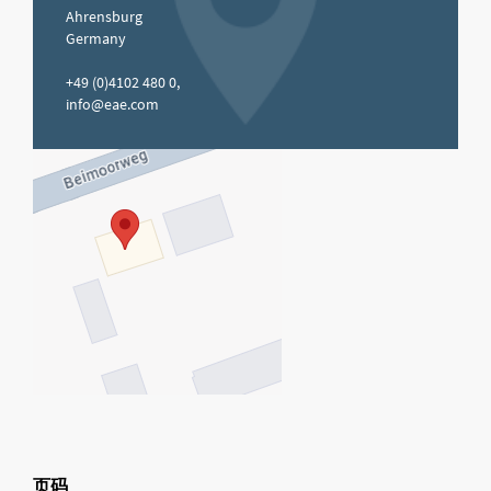
Ahrensburg
Germany
+49 (0)4102 480 0,
info@eae.com
页码