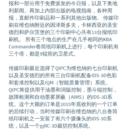
报和一部分用于免费派发的今日报，以及下奥地
利新闻。再加上内部出版的电视指南，各种周
报，直邮件印刷品和一系列其他出版物。 传媒印
刷在维也纳附近的因泽斯多夫，卡林西亚的圣安
德烈和萨尔茨堡的三个印刷中心共有13台报纸印
刷机。 所有三个地点的生产在几乎相同的KBA
Commander卷筒纸印刷机上进行，每个印刷机有
三个塔，都是9辊筒的卫星式。
传媒印刷最近选择了QIPC为维也纳的七台印刷机
以及圣安德烈的所有三台印刷机配备IDS-3D色彩
和套准控制以及IQM（智能质量管理）系统。
QIPC将提供用于油墨和润版控制，墨斗辊控制，
故障检测和自动墨雾屏蔽（AIMS）的IDS-3D系
统。这个大额的订单是2015年底收到的一个订单
的后续行动，当时传媒印刷在维也纳的八台卷筒
纸印刷机之一安装了有六个摄像头的IDS-3D系
统，以及一个
m
RC-3D裁切控制系统。