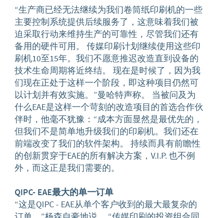
“生产商已经无法继续为我们卷筒纸印刷机的一些
主要控制系统提供后续服务了，这意味着我们被
迫采取行动来维持生产的可靠性，尽管我们还有
备用的硬件可用。 传媒印刷计划继续使用这些印
刷机10至15年。我们不愿意推迟改造直到设备的
技术生命周期将近终结。 现在是时候了，因为我
们现在正处于这样一个阶段，即这种项目仍然可
以计划并有效实施。”曼哈特声称。 当被问及为
什么EAE是这样一个苛刻的改造项目的首选合作伙
伴时，他毫不犹豫：“成本方面显然是最优先的，
但我们不是简单地升级我们的印刷机。我们还在
前端改变了我们的软件架构。 持续而具有前瞻性
的创新贯穿于EAE的所有解决方案，V.I.P. 也不例
外，而这正是我们需要的。
QIPC- EAE
最大的单一订单
“这是QIPC - EAE从单个客户收到的最大最复杂的
订单，”杨森自豪地说。 “传媒印刷的投资组合同