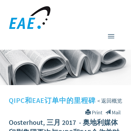
Toggle
navigati
QIPC和EAE订单中的里程碑
< 返回概览
Print
Mail
Oosterhout, 三月 2017
- 奥地利媒体