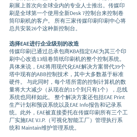
刷展上首次向全球业内的专业人士推出。传媒印
刷是全球第一个使用全新Desk 7控制台来控制卷
筒印刷机的客户。 所有三家传媒印刷印刷中心将
总共安装26个这种新控制台。
选择
EAE
进行
企业
级别
的改造
传媒印刷已通过总承包商KBA指定EAE为其三个印
刷中心改造13组卷筒纸印刷机的整个控制系统。
具体来说，EAE将用现代化EAE解决方案替代39个
塔中现有的ABB控制技术，其中大多数基于标准
硬件。 与此同时，每个塔所需的控制计算机的数
量将大大减少（从现在的11个到只有1个），总线
系统也同样如此。 整个解决方案还包括EAE Print
生产计划和预设系统以及EAE Info报告和记录系
统。此外，EAE被直接委托在传媒印刷所有三个工
厂实施EAE V.I.P.（可视化智能工厂）管理执行系
统和 Maintain维护管理系统。