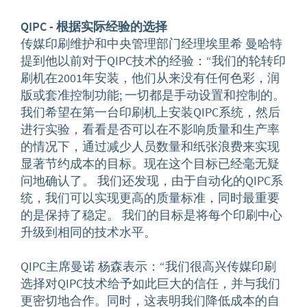
QIPC -
根据
实际
经验
的
选择
传媒印刷维护和中央管理部门经理埃里希 曼哈特
提到他以前对于QIPC技术的经验：“我们的轮转印
刷机在2001年安装，他们从来没有任何色彩，润
版或套准控制功能; 一切都是手动设置和控制的。
我们希望在第一台印刷机上安装QIPC系统，然后
进行实验，看看是否可以在不影响质量和生产率
的情况下，通过减少人员数量和纸张浪费来实现
显著节约成本的目标。现在这个目标已经毫无疑
问地确认了。 我们还发现，由于自动化的QIPC系
统，我们可以实现更高的质量标准，同时最重要
的是保持了稳定。 我们的目标是将每个印刷中心
升级到相同的技术水平。
QIPC主席曼诺 杨森表示：“我们很高兴传媒印刷
选择对QIPC技术给予如此巨大的信任，并与我们
更密切地合作。同时，这表明我们降低成本的自