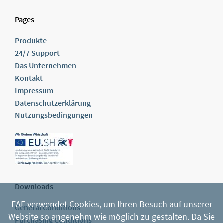
Pages
Produkte
24/7 Support
Das Unternehmen
Kontakt
Impressum
Datenschutzerklärung
Nutzungsbedingungen
Downloads
EAE verwendet Cookies, um Ihren Besuch auf unserer
General Conditions
Website so angenehm wie möglich zu gestalten. Da Sie
Purchasing Conditions