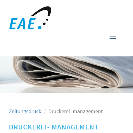
Toggle
navigati
Zeitungsdruck
Druckerei- management
DRUCKEREI- MANAGEMENT