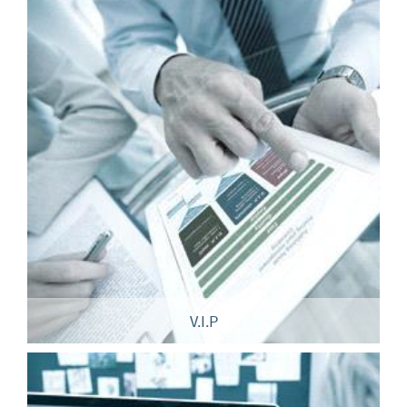
V.I.P