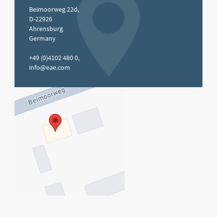
Beimoorweg 22d,
D-22926
Ahrensburg
Germany
+49 (0)4102 480 0,
info@eae.com