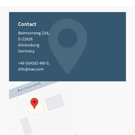
Contact
Beimoorweg 22d,
D-22926
Ahrensburg
Germany
+49 (0)4102 480 0,
info@eae.com