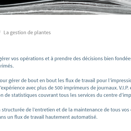
La gestion de plantes
 gérer vos opérations et à prendre des décisions bien fondé
primés.
our gérer de bout en bout les flux de travail pour l’impressio
’expérience avec plus de 500 imprimeurs de journaux. V.I.P
ion de statistiques couvrant tous les services du centre d’im
n structurée de l’entretien et de la maintenance de tous vos
ans un flux de travail hautement automatisé.