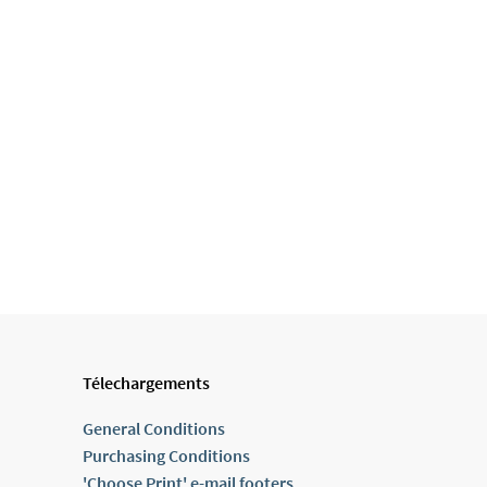
Télechargements
General Conditions
Purchasing Conditions
'Choose Print' e-mail footers