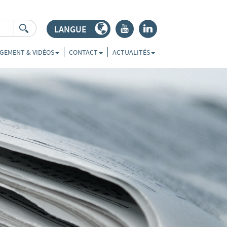
LANGUE
r
j
GEMENT & VIDÉOS
CONTACT
ACTUALITÉS