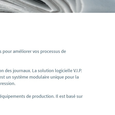
es pour améliorer vos processus de
n des journaux. La solution logicielle V.I.P.
. est un système modulaire unique pour la
pression.
 équipements de production. Il est basé sur