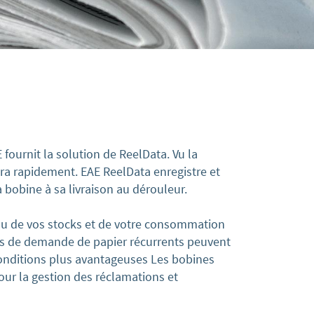
fournit la solution de ReelData. Vu la
tira rapidement. EAE ReelData enregistre et
a bobine à sa livraison au dérouleur.
au de vos stocks et de votre consommation
ics de demande de papier récurrents peuvent
conditions plus avantageuses Les bobines
ur la gestion des réclamations et