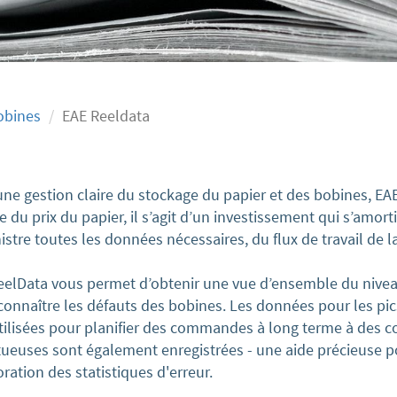
obines
EAE Reeldata
ne gestion claire du stockage du papier et des bobines, EAE 
 du prix du papier, il s’agit d’un investissement qui s’amor
stre toutes les données nécessaires, du flux de travail de l
eelData vous permet d’obtenir une vue d’ensemble du nive
 connaître les défauts des bobines. Les données pour les p
utilisées pour planifier des commandes à long terme à des 
tueuses sont également enregistrées - une aide précieuse po
oration des statistiques d'erreur.