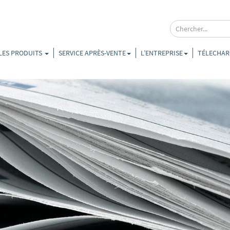
LES PRODUITS
SERVICE APRÈS-VENTE
L’ENTREPRISE
TÉLECHAR