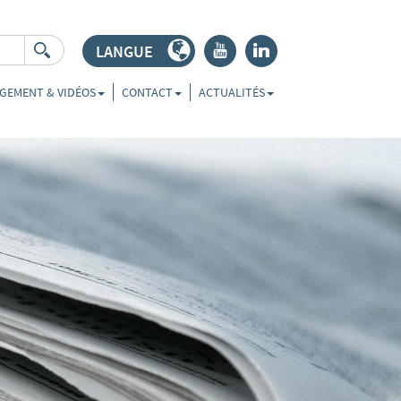
LANGUE
r
j
GEMENT & VIDÉOS
CONTACT
ACTUALITÉS