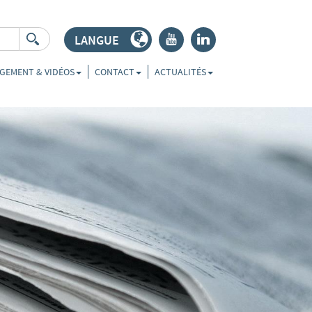
LANGUE
r
j
GEMENT & VIDÉOS
CONTACT
ACTUALITÉS