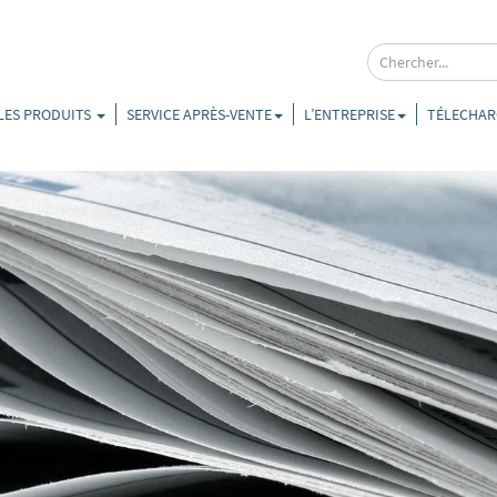
LES PRODUITS
SERVICE APRÈS-VENTE
L’ENTREPRISE
TÉLECHAR