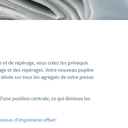
 et de repérage, vous créez les prérequis
lage et des repérages. Votre nouveau pupitre
lisée sur tous les agrégats de votre presse
'une position centrale, ce qui diminue les
esses d’imprimerie offset’