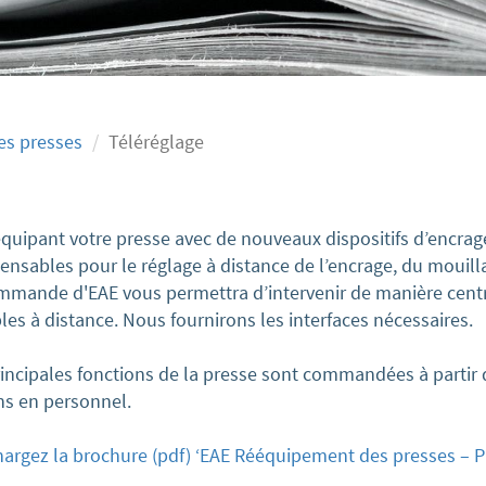
s presses
Téléréglage
quipant votre presse avec de nouveaux dispositifs d’encrage
ensables pour le réglage à distance de l’encrage, du mouil
mmande d'EAE vous permettra d’intervenir de manière centra
les à distance. Nous fournirons les interfaces nécessaires.
incipales fonctions de la presse sont commandées à partir d
ns en personnel.
hargez la brochure (pdf)
‘EAE Rééquipement des presses – Pr