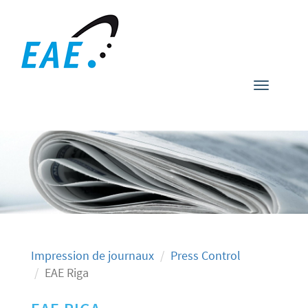
Toggle
navigati
Impression de journaux
Press Control
EAE Riga