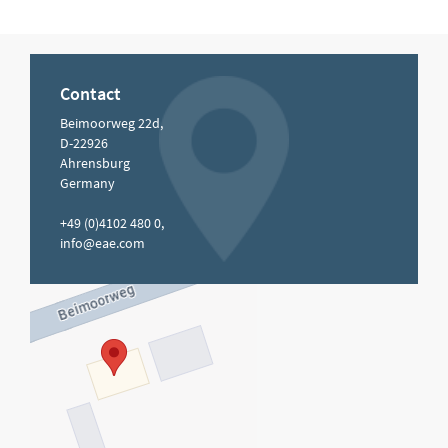
Contact
Beimoorweg 22d,
D-22926
Ahrensburg
Germany
+49 (0)4102 480 0,
info@eae.com